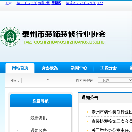
网站首页
协会概况
新闻中心
工装分会
时间：
至
检索关键词：
通知公告
栏目导航
泰州市装饰装修行业协
最新资讯
泰装协迎接第三次会
关于举办办公室主任
通知公告