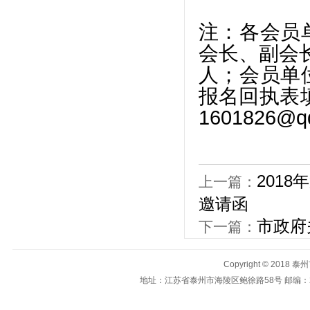
注：各会员
会长、副会
人；会员单
报名回执表
1601826@q
201
上一篇：
邀请函
市政府
下一篇：
Copyright © 201
地址：
江苏省泰州市海陵区鲍徐路58号
邮编：2