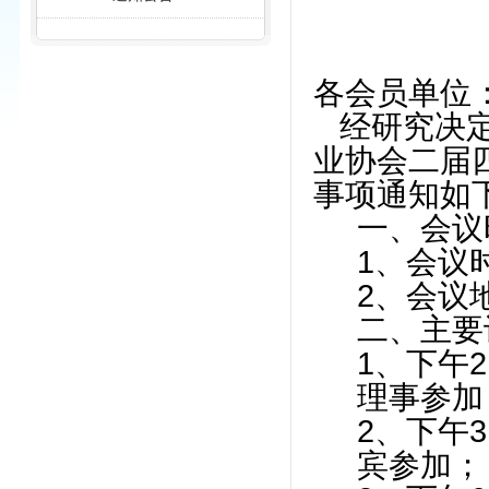
各会员单位
经研究决
业协会二届
事项通知如
一、会议
1、会议
2、会议
二、主要
1、下午
2
理事参加
2、下午
3
宾参加；