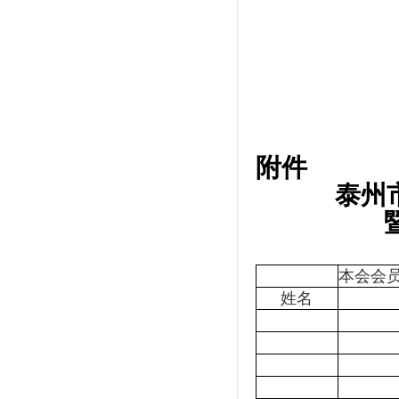
附件
泰州
本会会
姓名