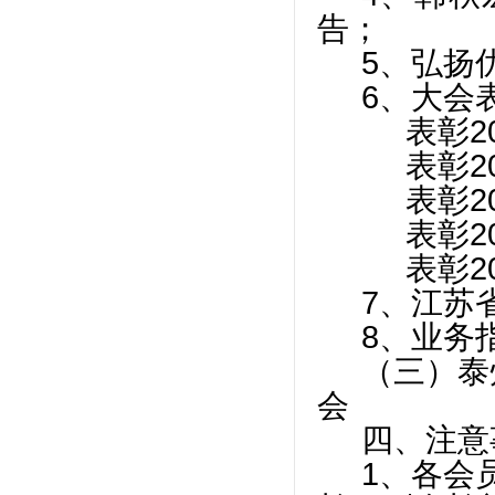
告；
5、弘扬
6、大会
表彰
2
表彰
2
表彰
2
表彰
2
表彰
2
7、江苏
8、业务
（三）泰
会
四、注意
1、各会